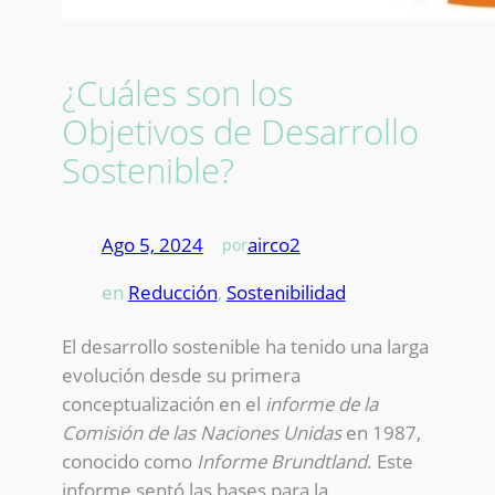
¿Cuáles son los
Objetivos de Desarrollo
Sostenible?
Ago 5, 2024
—
airco2
por
en
Reducción
, 
Sostenibilidad
El desarrollo sostenible ha tenido una larga
evolución desde su primera
conceptualización en el
informe de la
Comisión de las Naciones Unidas
en 1987,
conocido como
Informe Brundtland
. Este
informe sentó las bases para la