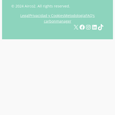
© 2024 Airco2. All rights reserved.
Legal
Privacidad y Cookies
Metodología
FAQ’s
carbonmanager
X
Facebook
Instagram
LinkedIn
TikTok