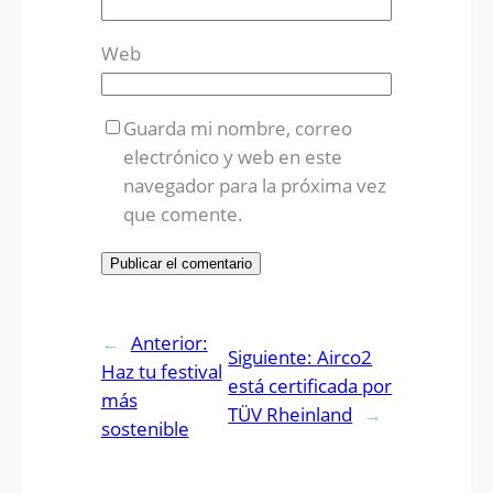
Web
Guarda mi nombre, correo
electrónico y web en este
navegador para la próxima vez
que comente.
←
Anterior:
Siguiente:
Airco2
Haz tu festival
está certificada por
más
TÜV Rheinland
→
sostenible