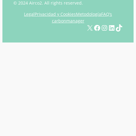
© 2024 Airco2. All rights reserved.
Legal
Privacidad y Cookies
Metodología
FAQ’s
carbonmanager
X
Facebook
Instagram
LinkedIn
TikTok