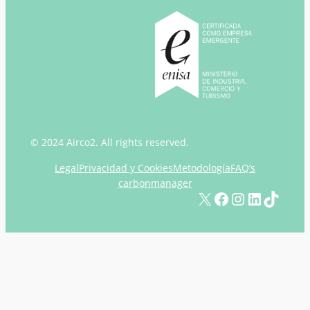
© 2024 Airco2. All rights reserved.
Legal
Privacidad y Cookies
Metodología
FAQ’s
carbonmanager
X
Facebook
Instagram
LinkedIn
TikTok