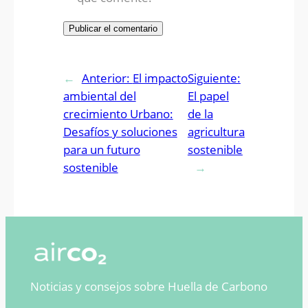
←
Anterior:
El impacto
Siguiente:
ambiental del
El papel
crecimiento Urbano:
de la
Desafíos y soluciones
agricultura
para un futuro
sostenible
sostenible
→
Noticias y consejos sobre Huella de Carbono