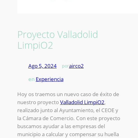
Proyecto Valladolid
LimpiO2
Ago 5, 2024
—
airco2
por
en
Experiencia
Hoy os traemos un nuevo caso de éxito de
nuestro proyecto
Valladolid LimpiO2
,
realizado junto al Ayuntamiento, el CEOE y
la Cámara de Comercio. Con este proyecto
buscamos ayudar a las empresas del
municipio a calcular y compensar su huella