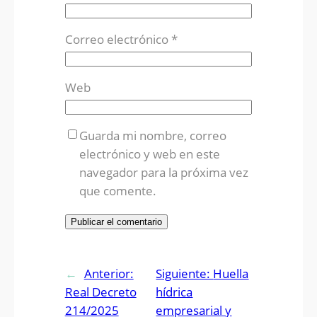
Correo electrónico
*
Web
Guarda mi nombre, correo
electrónico y web en este
navegador para la próxima vez
que comente.
←
Anterior:
Siguiente:
Huella
Real Decreto
hídrica
214/2025
empresarial y