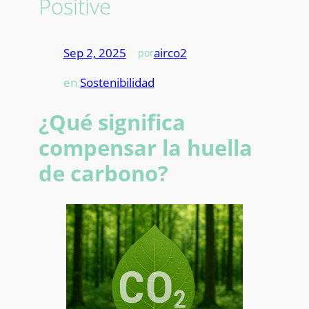
Positive
Sep 2, 2025
—
airco2
por
en
Sostenibilidad
¿Qué significa
compensar la huella
de carbono?