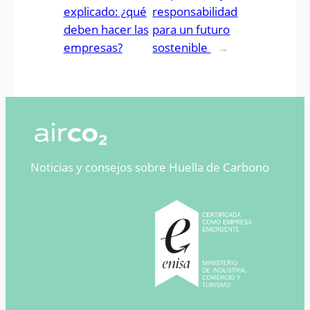
explicado: ¿qué
responsabilidad
deben hacer las
para un futuro
empresas?
sostenible
→
Noticias y consejos sobre Huella de Carbono