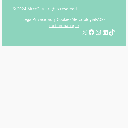
© 2024 Airco2. All rights reserved.
Legal
Privacidad y Cookies
Metodología
FAQ’s
carbonmanager
X
Facebook
Instagram
LinkedIn
TikTok