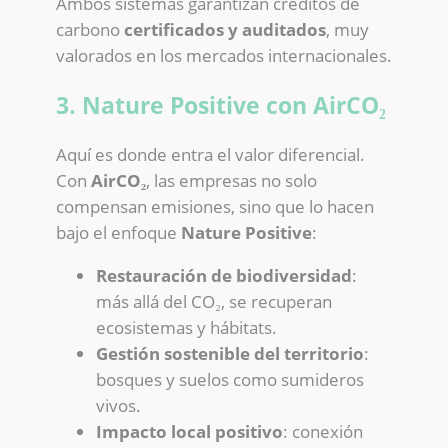
Ambos sistemas garantizan créditos de
carbono
certificados y auditados
, muy
valorados en los mercados internacionales.
3. Nature Positive con AirCO₂
Aquí es donde entra el valor diferencial.
Con
AirCO₂
, las empresas no solo
compensan emisiones, sino que lo hacen
bajo el enfoque
Nature Positive
:
Restauración de biodiversidad
:
más allá del CO₂, se recuperan
ecosistemas y hábitats.
Gestión sostenible del territorio
:
bosques y suelos como sumideros
vivos.
Impacto local positivo
: conexión