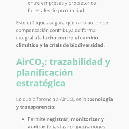
entre empresas y propietarios
forestales de proximidad.
Este enfoque asegura que cada acción de
compensación contribuya de forma
integral a la
lucha contra el cambio
climático y la crisis de biodiversidad
.
AirCO₂: trazabilidad y
planificación
estratégica
Lo que diferencia a AirCO₂ es la
tecnología
y transparencia
:
Permite
registrar, monitorizar y
auditar
todas las compensaciones.