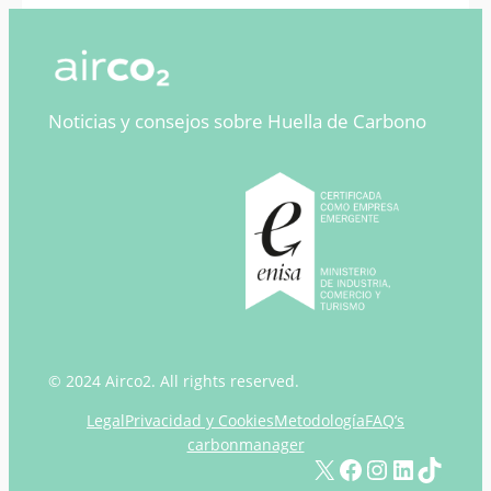
Noticias y consejos sobre Huella de Carbono
© 2024 Airco2. All rights reserved.
Legal
Privacidad y Cookies
Metodología
FAQ’s
carbonmanager
X
Facebook
Instagram
LinkedIn
TikTok