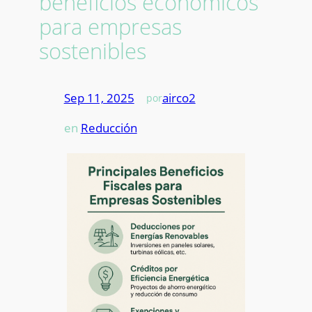
beneficios económicos
para empresas
sostenibles
Sep 11, 2025
—
airco2
por
en
Reducción