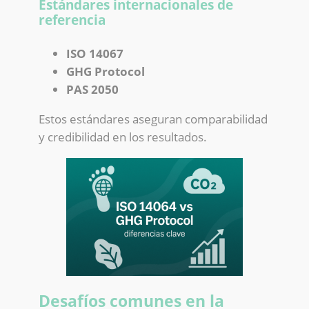
Estándares internacionales de
referencia
ISO 14067
GHG Protocol
PAS 2050
Estos estándares aseguran comparabilidad
y credibilidad en los resultados.
Desafíos comunes en la