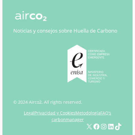
Noticias y consejos sobre Huella de Carbono
© 2024 Airco2. All rights reserved.
Legal
Privacidad y Cookies
Metodología
FAQ’s
carbonmanager
X
Facebook
Instagram
LinkedIn
TikTok