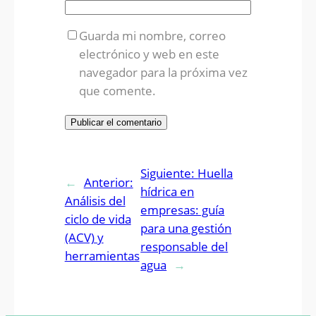
Guarda mi nombre, correo
electrónico y web en este
navegador para la próxima vez
que comente.
Siguiente:
Huella
←
Anterior:
hídrica en
Análisis del
empresas: guía
ciclo de vida
para una gestión
(ACV) y
responsable del
herramientas
agua
→