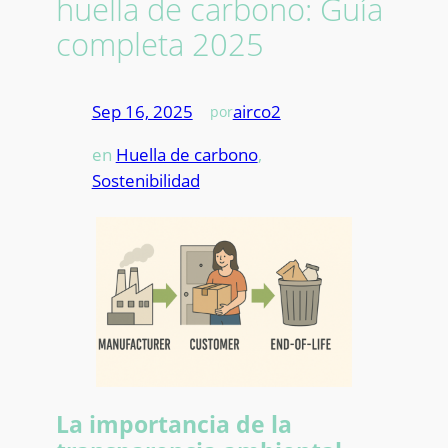
huella de carbono: Guía
completa 2025
Sep 16, 2025
—
airco2
por
en
Huella de carbono
, 
Sostenibilidad
La importancia de la