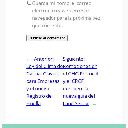
Guarda mi nombre, correo
electrónico y web en este
navegador para la próxima vez
que comente.
←
Anterior:
Siguiente:
Ley del Clima de
Remociones en
Galicia: Claves
el GHG Protocol
para Empresas
y el CRCF
y el nuevo
europeo: la
Registro de
nueva guía del
Huella
Land Sector
→