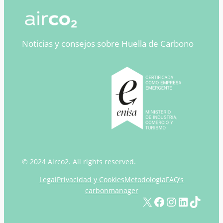
Noticias y consejos sobre Huella de Carbono
© 2024 Airco2. All rights reserved.
Legal
Privacidad y Cookies
Metodología
FAQ’s
carbonmanager
X
Facebook
Instagram
LinkedIn
TikTok