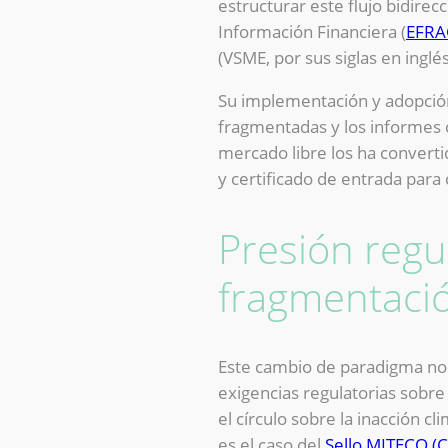
estructurar este flujo bidirec
Información Financiera (
EFRA
(VSME, por sus siglas en inglés
Su implementación y adopción
fragmentadas y los informes c
mercado libre los ha convert
y certificado de entrada para 
Presión regu
fragmentaci
Este cambio de paradigma no 
exigencias regulatorias sobr
el círculo sobre la inacción 
es el caso del
Sello MITECO (