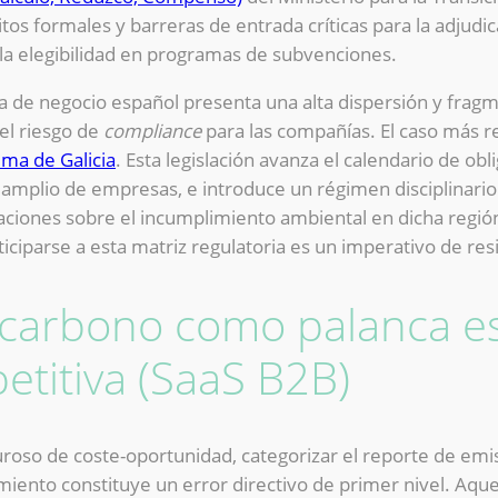
os formales y barreras de entrada críticas para la adjudic
 la elegibilidad en programas de subvenciones.
 de negocio español presenta una alta dispersión y fragme
el riesgo de
compliance
para las compañías. El caso más rec
ima de Galicia
. Esta legislación avanza el calendario de obl
amplio de empresas, e introduce un régimen disciplinari
izaciones sobre el incumplimiento ambiental en dicha regi
iciparse a esta matriz regulatoria es un imperativo de resi
 carbono como palanca es
etitiva (SaaS B2B)
iguroso de coste-oportunidad, categorizar el reporte de e
iento constituye un error directivo de primer nivel. Aque