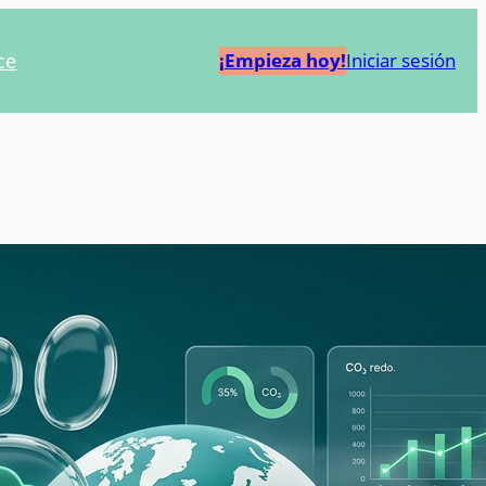
ce
¡Empieza hoy!
Iniciar sesión