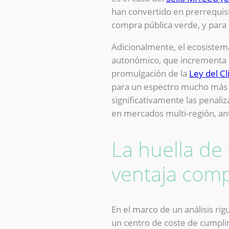
han convertido en prerrequisit
compra pública verde, y para
Adicionalmente, el ecosistema
autonómico, que incrementa 
promulgación de la
Ley del Cl
para un espectro mucho más 
significativamente las penal
en mercados multi-región, ant
La huella de
ventaja comp
En el marco de un análisis r
un centro de coste de cumplim