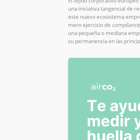
El tejido corporativo europeo 
una iniciativa tangencial de r
este nuevo ecosistema empres
mero ejercicio de
compliance
una pequeña o mediana empres
su permanencia en las principa