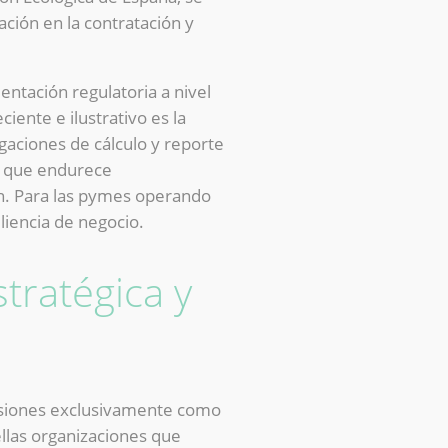
ación en la contratación y
ntación regulatoria a nivel
iente e ilustrativo es la
igaciones de cálculo y reporte
o que endurece
ón. Para las pymes operando
liencia de negocio.
tratégica y
misiones exclusivamente como
llas organizaciones que