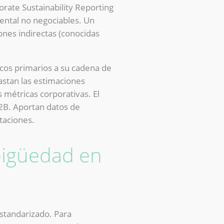
rate Sustainability Reporting
ental no negociables. Un
nes indirectas (conocidas
ticos primarios a su cadena de
astan las estimaciones
 métricas corporativas. El
B2B. Aportan datos de
taciones.
bigüedad en
estandarizado. Para