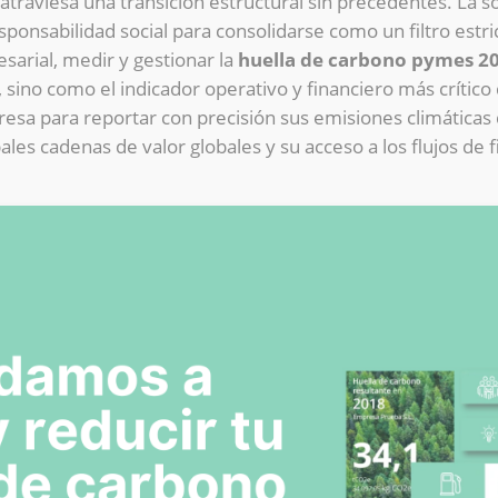
atraviesa una transición estructural sin precedentes. La s
esponsabilidad social para consolidarse como un filtro estri
arial, medir y gestionar la
huella de carbono pymes 2
, sino como el indicador operativo y financiero más crítico
a para reportar con precisión sus emisiones climáticas di
les cadenas de valor globales y su acceso a los flujos de 