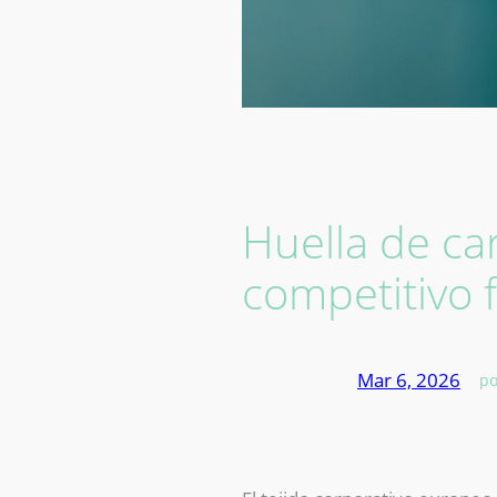
Huella de ca
competitivo f
Mar 6, 2026
—
po