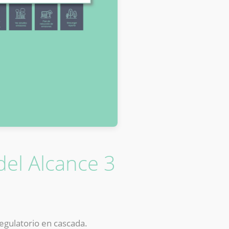
del Alcance 3
egulatorio en cascada.