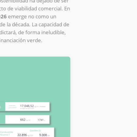
ostenibilidad ha dejado de ser
cto de viabilidad comercial. En
026
emerge no como un
 de la década. La capacidad de
ctará, de forma ineludible,
financiación verde.