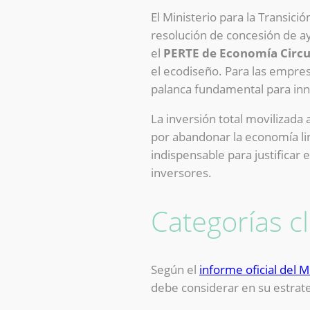
El Ministerio para la Transici
resolución de concesión de ay
el
PERTE de Economía Circu
el ecodiseño. Para las empres
palanca fundamental para inn
La inversión total movilizad
por abandonar la economía lin
indispensable para justificar 
inversores.
Categorías cl
Según el
informe oficial del 
debe considerar en su estrate