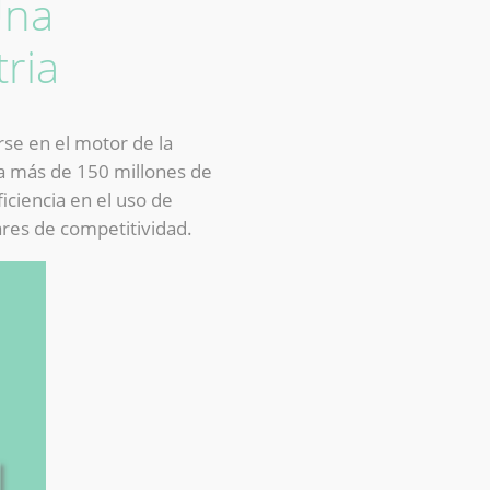
Una
tria
rse en el motor de la
na más de 150 millones de
iciencia en el uso de
lares de competitividad.