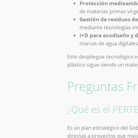
Protección medioambie
de materias primas vírge
Gestión de residuos de
mediante tecnologías inn
I+D para ecodiseño y di
marcas de agua digitales 
Este despliegue tecnológico e
plástico sigue siendo un mater
Preguntas F
¿Qué es el PERTE
Es un plan estratégico del G
directas a proyectos que mejore