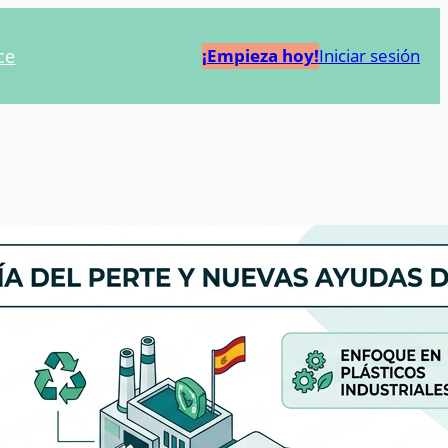
ce
¡Empieza hoy!
Iniciar sesión