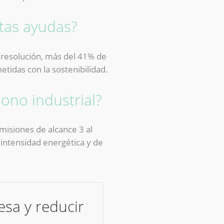
tas ayudas?
 resolución, más del 41% de
idas con la sostenibilidad.
bono industrial?
emisiones de alcance 3 al
 intensidad energética y de
esa y reducir