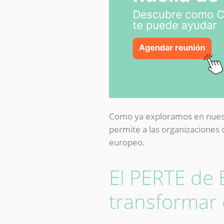
Como ya exploramos en nue
permite a las organizaciones 
europeo.
El PERTE de 
transformar 