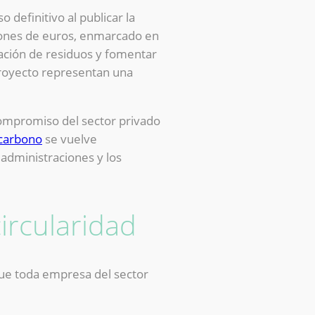
 definitivo al publicar la
llones de euros, enmarcado en
ración de residuos y fomentar
proyecto representan una
compromiso del sector privado
 carbono
se vuelve
 administraciones y los
circularidad
 que toda empresa del sector