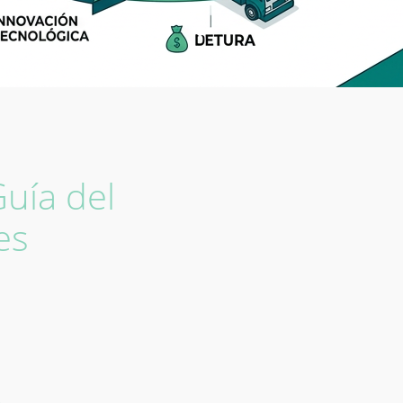
Guía del
es