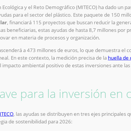
ón Ecológica y el Reto Demográfico (MITECO) ha dado un paso
udas para el sector del plástico. Este paquete de 150 mi
lar
, financiará 115 proyectos que buscan reducir la gene
as beneficiarias, estas ayudas de hasta 8,7 millones por 
ovar en materia de procesos y organización.
a ascenderá a 473 millones de euros, lo que demuestra el 
eal. En este contexto, la medición precisa de la
huella de
el impacto ambiental positivo de estas inversiones ante las
ave para la inversión en 
MITECO
, las ayudas se distribuyen en tres ejes principales
gia de sostenibilidad para 2026: