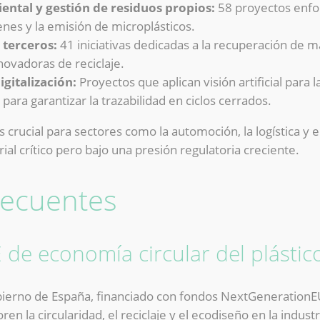
ntal y gestión de residuos propios:
58 proyectos enfoc
nes y la emisión de microplásticos.
 terceros:
41 iniciativas dedicadas a la recuperación de 
ovadoras de reciclaje.
gitalización:
Proyectos que aplican visión artificial para
para garantizar la trazabilidad en ciclos cerrados.
s crucial para sectores como la automoción, la logística y
ial crítico pero bajo una presión regulatoria creciente.
recuentes
 de economía circular del plástic
obierno de España, financiado con fondos NextGeneration
n la circularidad, el reciclaje y el ecodiseño en la industri