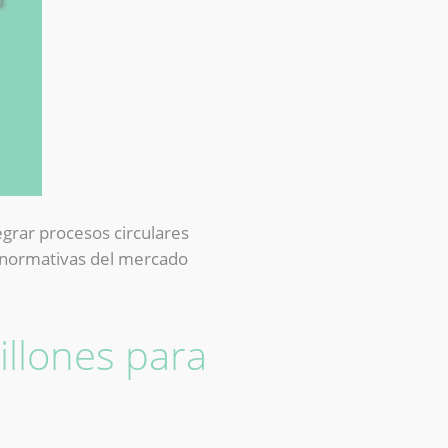
tegrar procesos circulares
s normativas del mercado
illones para