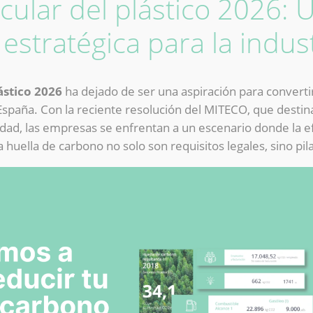
cular del plástico 2026: 
estratégica para la indus
ástico 2026
ha dejado de ser una aspiración para converti
España. Con la reciente resolución del MITECO, que desti
idad, las empresas se enfrentan a un escenario donde la ef
a huella de carbono no solo son requisitos legales, sino pi