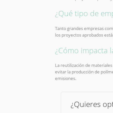
¿Qué tipo de emp
Tanto grandes empresas como 
los proyectos aprobados está
¿Cómo impacta la
La reutilización de materiales
evitar la producción de polím
emisiones.
¿Quieres opt