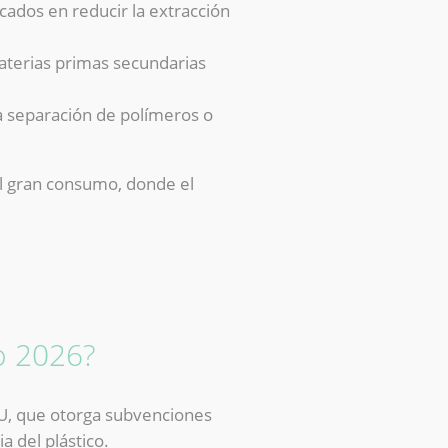
ados en reducir la extracción
materias primas secundarias
 la separación de polímeros o
 el gran consumo, donde el
o 2026?
EU, que otorga subvenciones
a del plástico.