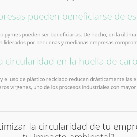
resas pueden beneficiarse de es
pymes pueden ser beneficiarias. De hecho, en la última
n liderados por pequeñas y medianas empresas compromet
 circularidad en la huella de car
 y el uso de plástico reciclado reducen drásticamente las 
eros vírgenes, uno de los procesos industriales con mayor
imizar la circularidad de tu empr
tu impacto ambiental?