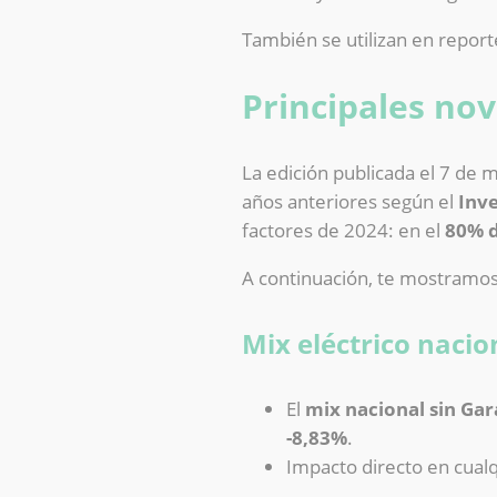
También se utilizan en repor
Principales nov
La edición publicada el 7 de 
años anteriores según el
Inve
factores de 2024: en el
80% d
A continuación, te mostramo
Mix eléctrico nacio
El
mix nacional sin Gar
-8,83%
.
Impacto directo en cualq