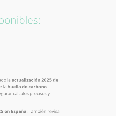
ponibles:
ado la
actualización 2025 de
e la
huella de carbono
gurar cálculos precisos y
25 en España
. También revisa