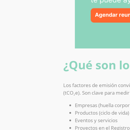
¿Qué son lo
Los factores de emisión conv
(tCO₂e). Son clave para medir
Empresas (huella corpor
Productos (ciclo de vida)
Eventos y servicios
Proyectos en el Registr