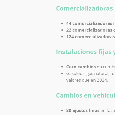
Comercializadoras 
44 comercializadoras 
22 comercializadoras
q
124 comercializadoras
Instalaciones fijas
Cero cambios
en combus
Gasóleos, gas natural, f
valores que en 2024.
Cambios en vehícu
80 ajustes finos
en fact