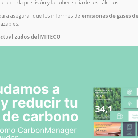
rando la precisión y la coherencia de los cálculos.
para asegurar que los informes de
emisiones de gases de
razables.
actualizados del MITECO