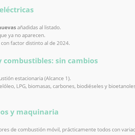
eléctricas
nuevas
añadidas al listado.
ue ya no aparecen.
con factor distinto al de 2024.
 y combustibles: sin cambios
tión estacionaria (Alcance 1).
uelóleo, LPG, biomasas, carbones, biodiéseles y bioetano
los y maquinaria
ores de combustión móvil, prácticamente todos con variac