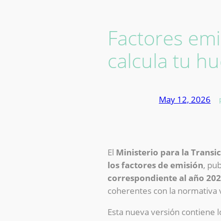
Factores emi
calcula tu h
May 12, 2026
—
El
Ministerio para la Trans
los factores de emisión
, pu
correspondiente al año 20
coherentes con la normativa 
Esta nueva versión contiene lo