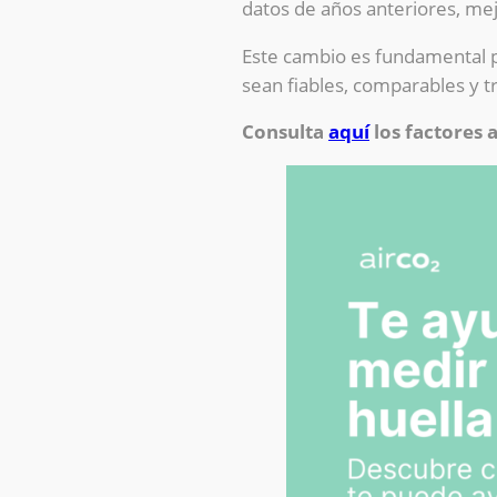
datos de años anteriores, mejo
Este cambio es fundamental 
sean fiables, comparables y t
Consulta
aquí
los factores 