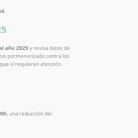
64
.
25
al año 2025
y revisa datos de
sis pormenorizado contra los
 que sí requieren atención.
kWh
, una reducción del