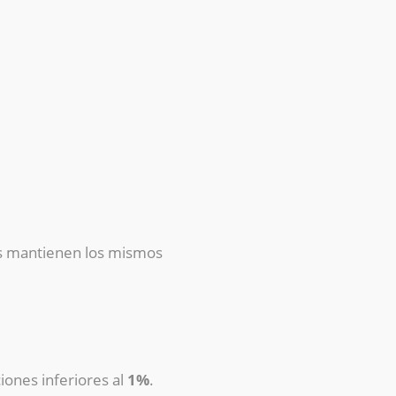
les mantienen los mismos
iones inferiores al
1%
.