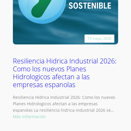
13 mayo, 2026
Resiliencia Hidrica Industrial 2026:
Como los nuevos Planes
Hidrologicos afectan a las
empresas espanolas
Resiliencia Hidrica Industrial 2026: Como los nuevos
Planes Hidrologicos afectan a las empresas
espanolas La resiliencia hidrica industrial 2026 se…
:
Más información
Resiliencia
Hidrica