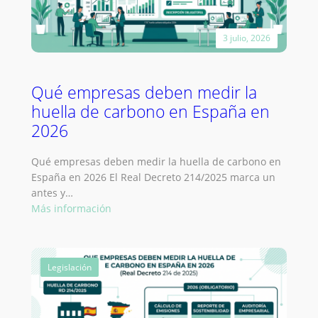
para
empresas
3 julio, 2026
Qué empresas deben medir la
huella de carbono en España en
2026
Qué empresas deben medir la huella de carbono en
España en 2026 El Real Decreto 214/2025 marca un
antes y…
:
Más información
Qué
empresas
deben
Legislación
medir
la
huella
de