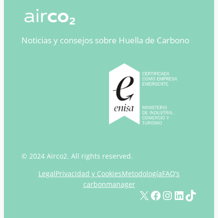
Noticias y consejos sobre Huella de Carbono
© 2024 Airco2. All rights reserved.
Legal
Privacidad y Cookies
Metodología
FAQ’s
carbonmanager
X
Facebook
Instagram
LinkedIn
TikTok