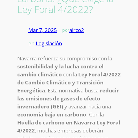
Ley Foral 4/2022?
Mar 7, 2025
—
airco2
por
en
Legislación
Navarra refuerza su compromiso con la
sostenibilidad y la lucha contra el
cambio climático
con la
Ley Foral 4/2022
de Cambio Climático y Transición
Energética
. Esta normativa busca
reducir
las emisiones de gases de efecto
invernadero (GEI)
y avanzar hacia una
economía baja en carbono
. Con la
Huella de carbono en Navarra Ley Foral
4/2022
, muchas empresas deberán