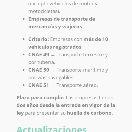
(excepto vehículos de motor y
motocicletas).
Empresas de transporte de
mercancías y viajeros
Criterio:
Empresas con
más de 10
vehículos registrados
.
CNAE 49
→ Transporte terrestre y
por tubería.
CNAE 50
→ Transporte marítimo y
por vías navegables.
CNAE 51
→ Transporte aéreo.
Plazo para cumplir:
Las empresas tienen
dos años desde la entrada en vigor de la
ley
para presentar su
huella de carbono
.
Actualizaciones