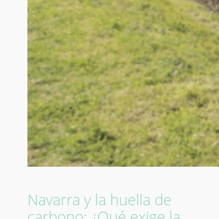
Navarra y la huella de
carbono: ¿Qué exige la