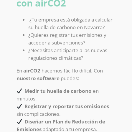
con airCO2
¿Tu empresa está obligada a calcular
su huella de carbono en Navarra?
¿Quieres registrar tus emisiones y
acceder a subvenciones?
¿Necesitas anticiparte a las nuevas
regulaciones climáticas?
En
airCO2
hacemos fácil lo difícil. Con
nuestro software
puedes:
Medir tu huella de carbono
en
minutos.
Registrar y reportar tus emisiones
sin complicaciones.
Diseñar un Plan de Reducción de
Emisiones
adaptado a tu empresa.