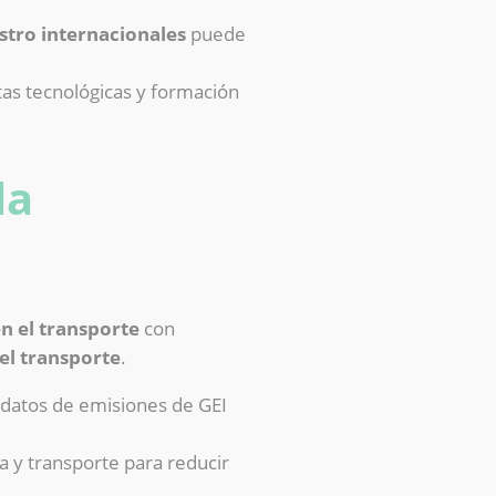
stro internacionales
puede
as tecnológicas y formación
la
n el transporte
con
el transporte
.
datos de emisiones de GEI
a y transporte para reducir