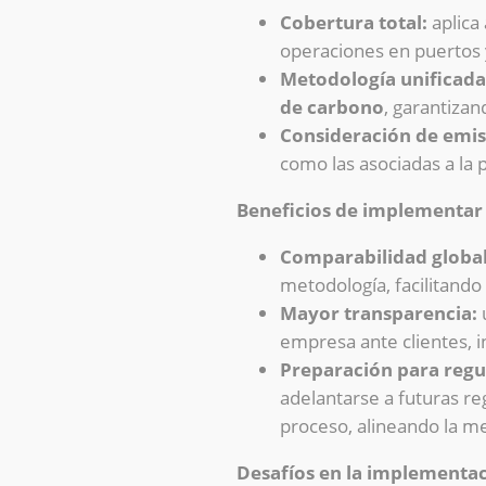
Cobertura total:
aplica
operaciones en puertos 
Metodología unificada
de carbono
, garantizan
Consideración de emisi
como las asociadas a la p
Beneficios de implementar 
Comparabilidad global
metodología, facilitando
Mayor transparencia:
u
empresa ante clientes, 
Preparación para regu
adelantarse a futuras r
proceso, alineando la m
Desafíos en la implementac