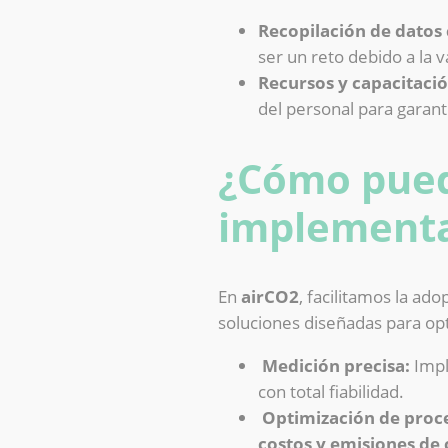
Recopilación de datos
ser un reto debido a la 
Recursos y capacitació
del personal para garant
¿Cómo pued
implementa
En
airCO2
, facilitamos la ad
soluciones diseñadas para op
Medición precisa:
Impl
con total fiabilidad.
Optimización de proc
costos y emisiones de