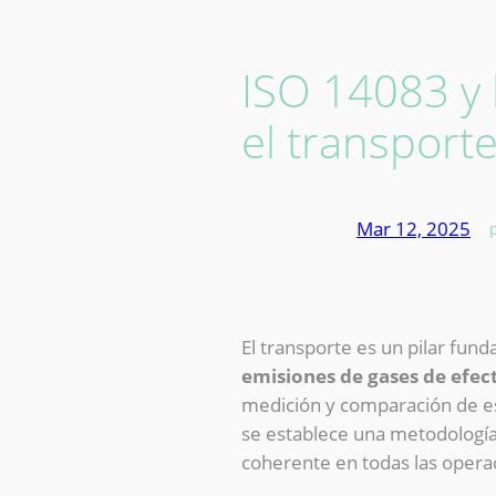
ISO 14083 y 
el transport
Mar 12, 2025
—
El transporte es un pilar fun
emisiones de gases de efec
medición y comparación de e
se establece una metodología 
coherente en todas las operac