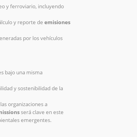
eo y ferroviario, incluyendo
álculo y reporte de
emisiones
eneradas por los vehículos
es bajo una misma
lidad y sostenibilidad de la
as organizaciones a
issions
será clave en este
mbientales emergentes.