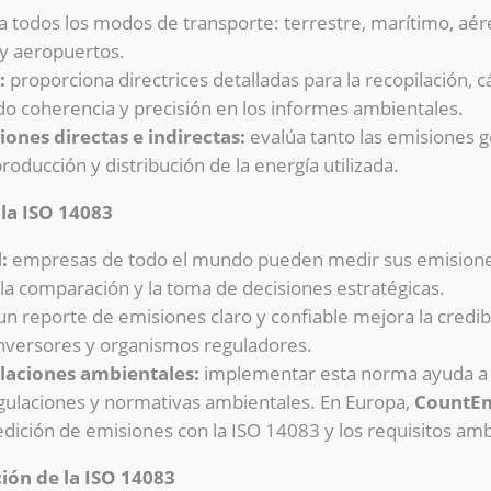
 a todos los modos de transporte: terrestre, marítimo, aér
y aeropuertos.
:
proporciona directrices detalladas para la recopilación, c
do coherencia y precisión en los informes ambientales.
ones directas e indirectas:
evalúa tanto las emisiones g
roducción y distribución de la energía utilizada.
la ISO 14083
:
empresas de todo el mundo pueden medir sus emision
 la comparación y la toma de decisiones estratégicas.
n reporte de emisiones claro y confiable mejora la credibi
inversores y organismos reguladores.
laciones ambientales:
implementar esta norma ayuda a l
egulaciones y normativas ambientales. En Europa,
CountEm
edición de emisiones con la ISO 14083 y los requisitos a
ión de la ISO 14083