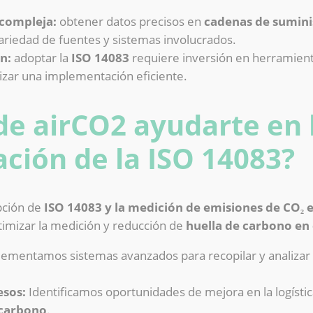
 compleja:
obtener datos precisos en
cadenas de sumini
variedad de fuentes y sistemas involucrados.
n:
adoptar la
ISO 14083
requiere inversión en herramient
izar una implementación eficiente.
e airCO2 ayudarte en 
ción de la ISO 14083?
opción de
ISO 14083 y la medición de emisiones de CO₂ e
timizar la medición y reducción de
huella de carbono en 
ementamos sistemas avanzados para recopilar y analizar 
esos:
Identificamos oportunidades de mejora en la logístic
 carbono
.