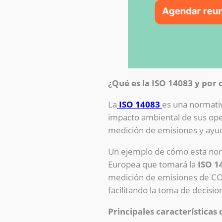
¿Qué es la ISO 14083 y por
La
ISO 14083
es una normati
impacto ambiental de sus ope
medición de emisiones y ayuda 
Un ejemplo de cómo esta nor
Europea que tomará la
ISO 1
medición de emisiones de CO₂
facilitando la toma de decisio
Principales características 