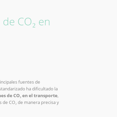
s de CO₂ en
incipales fuentes de
standarizado ha dificultado la
es de CO₂ en el transporte
,
es de CO₂ de manera precisa y