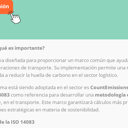
 qué es importante?
va diseñada para proporcionar un marco común que ayuda 
raciones de transporte. Su implementación permite una 
a reducir la huella de carbono en el sector logístico.
ma está siendo adoptada en el sector es
CountEmission
4083
como referencia para desarrollar una
metodología 
 en el transporte. Este marco garantizará cálculos más p
nes estratégicas en materia de sostenibilidad.
de la ISO 14083