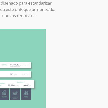
a diseñado para estandarizar
ias a este enfoque armonizado,
 nuevos requisitos