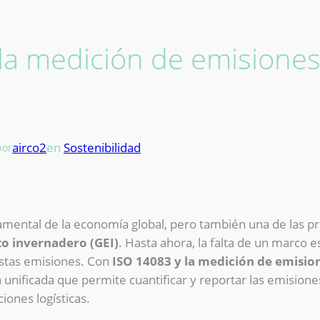
la medición de emisione
e
airco2
en
Sostenibilidad
por
damental de la economía global, pero también una de las pr
to invernadero (GEI)
. Hasta ahora, la falta de un marco e
stas emisiones. Con
ISO 14083 y la medición de emision
unificada que permite cuantificar y reportar las emision
iones logísticas.