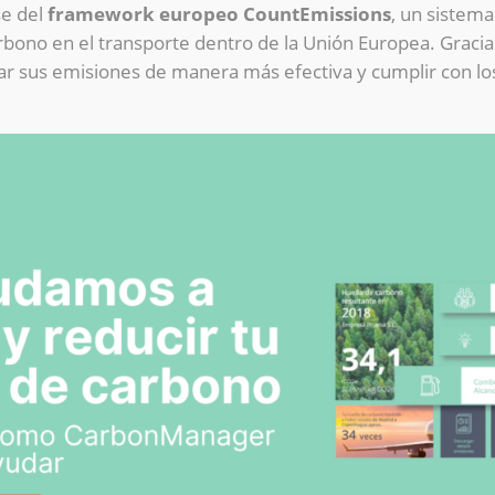
se del
framework europeo CountEmissions
, un sistem
arbono en el transporte dentro de la Unión Europea. Grac
 sus emisiones de manera más efectiva y cumplir con los