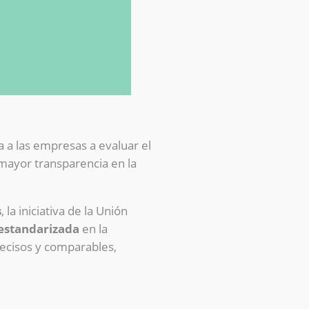
a las empresas a evaluar el
mayor transparencia en la
s
, la iniciativa de la Unión
estandarizada
en la
recisos y comparables,