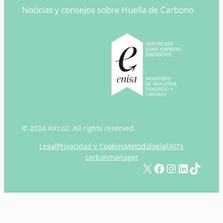
Noticias y consejos sobre Huella de Carbono
© 2024 Airco2. All rights reserved.
Legal
Privacidad y Cookies
Metodología
FAQ’s
carbonmanager
X
Facebook
Instagram
LinkedIn
TikTok