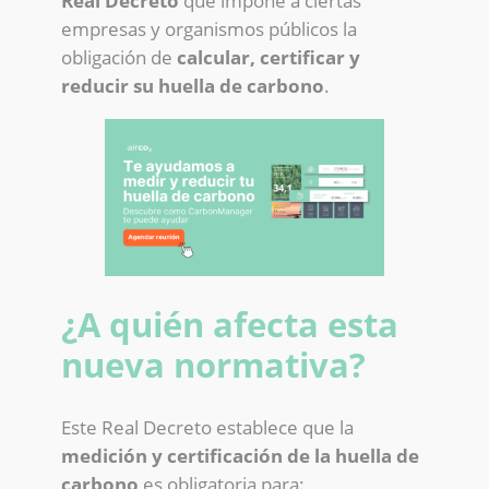
Real Decreto
que impone a ciertas
empresas y organismos públicos la
obligación de
calcular, certificar y
reducir su huella de carbono
.
¿A quién afecta esta
nueva normativa?
Este Real Decreto establece que la
medición y certificación de la huella de
carbono
es obligatoria para: