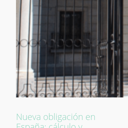
Nueva obligación en
España: cálculo y