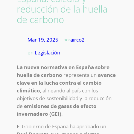
reducción de la huella
de carbono
Mar 19, 2025
—
airco2
por
en
Legislación
La nueva normativa en España sobre
huella de carbono
representa un
avance
clave en la lucha contra el cambio
climático
, alineando al país con los
objetivos de sostenibilidad y la reducción
de
emisiones de gases de efecto
invernadero (GEI)
.
El Gobierno de España ha aprobado un