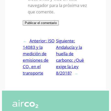
navegador para la próxima vez
que comente.
←
Anterior:
ISO
Siguiente:
14083 y la
Andalucía y la
medición de
huella de
emisiones de
carbono: ¿Qué
CO₂ en el
exige la Ley
transporte
8/2018?
→