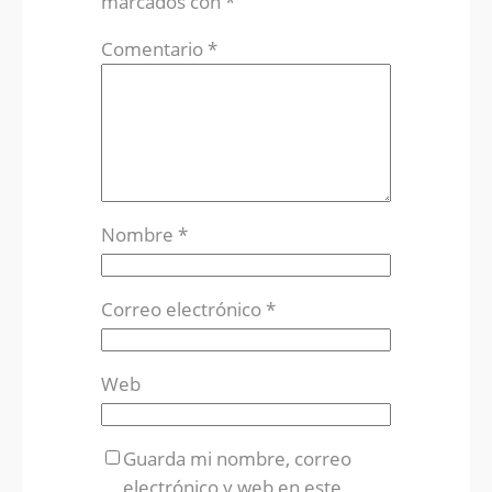
marcados con
*
Comentario
*
Nombre
*
Correo electrónico
*
Web
Guarda mi nombre, correo
electrónico y web en este