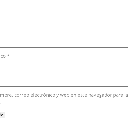
ico
*
mbre, correo electrónico y web en este navegador para l
.