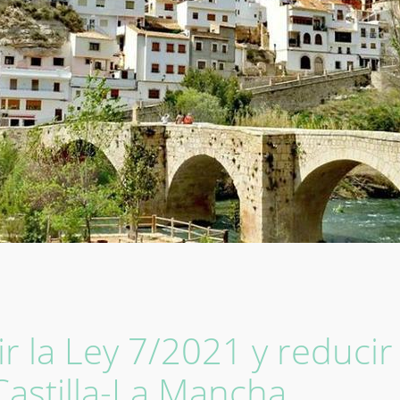
 la Ley 7/2021 y reducir 
astilla-La Mancha