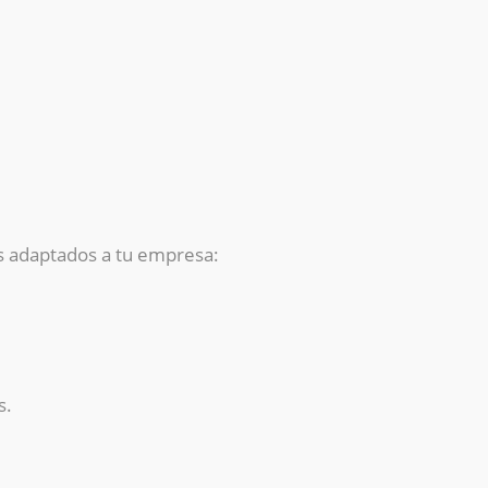
os adaptados a tu empresa:
s.