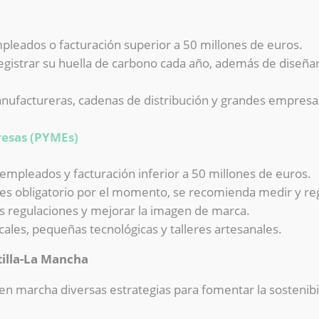
pleados o facturación superior a 50 millones de euros.
 registrar su huella de carbono cada año, además de diseña
anufactureras, cadenas de distribución y grandes empresas
esas (PYMEs)
empleados y facturación inferior a 50 millones de euros.
es obligatorio por el momento, se recomienda medir y regi
as regulaciones y mejorar la imagen de marca.
cales, pequeñas tecnológicas y talleres artesanales.
stilla-La Mancha
en marcha diversas estrategias para fomentar la sostenibi