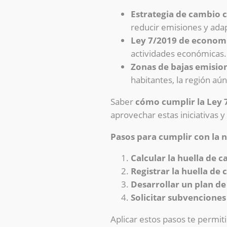
Estrategia de cambio c
reducir emisiones y adap
Ley 7/2019 de economí
actividades económicas.
Zonas de bajas emision
habitantes, la región aú
Saber
cómo cumplir la Ley 7
aprovechar estas iniciativas
Pasos para cumplir con la 
Calcular la huella de 
Registrar la huella de
Desarrollar un plan d
Solicitar subvenciones
Aplicar estos pasos te permi