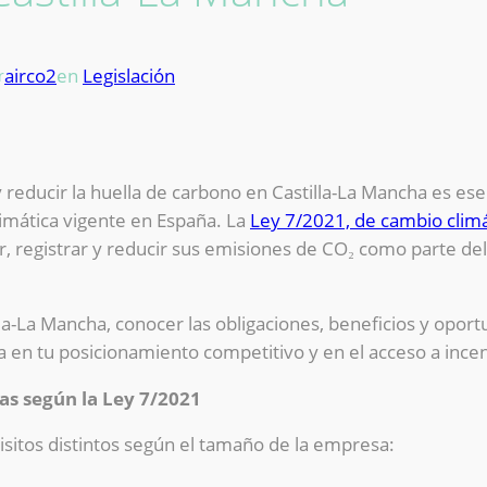
airco2
en
Legislación
r
reducir la huella de carbono en Castilla-La Mancha es es
limática vigente en España. La
Ley 7/2021, de cambio climát
r, registrar y reducir sus emisiones de CO₂ como parte de
la-La Mancha, conocer las obligaciones, beneficios y opor
a en tu posicionamiento competitivo y en el acceso a incen
as según la Ley 7/2021
sitos distintos según el tamaño de la empresa: