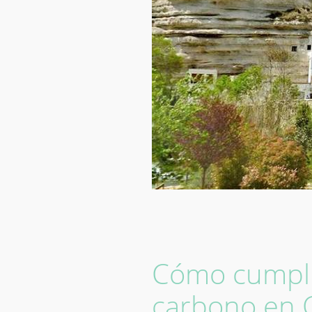
Cómo cumplir
carbono en C