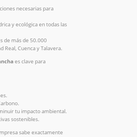
cciones necesarias para
drica y ecológica en todas las
es de más de 50.000
ad Real, Cuenca y Talavera.
Mancha
es clave para
nes.
 Carbono.
inuir tu impacto ambiental.
ivas sostenibles.
u empresa sabe exactamente