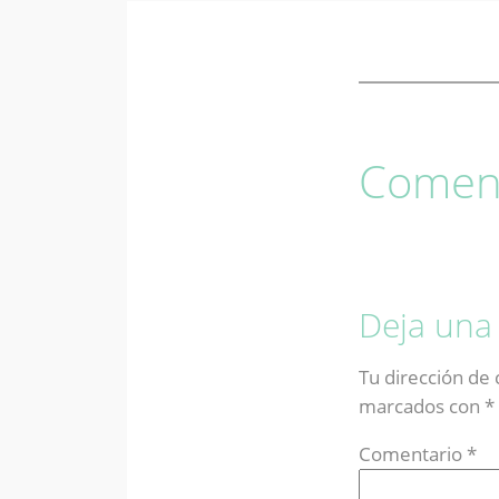
Coment
Deja una
Tu dirección de 
marcados con
*
Comentario
*