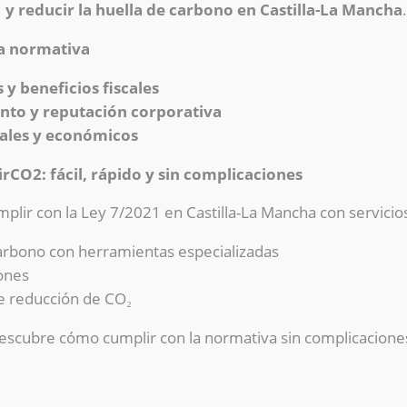
 y reducir la huella de carbono en Castilla-La Mancha
.
la normativa
 y beneficios fiscales
nto y reputación corporativa
gales y económicos
rCO2: fácil, rápido y sin complicaciones
mplir con la Ley 7/2021 en Castilla-La Mancha con servici
carbono con herramientas especializadas
iones
e reducción de CO₂
escubre cómo cumplir con la normativa sin complicacione