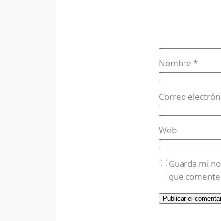
Nombre
*
Correo electrón
Web
Guarda mi no
que comente