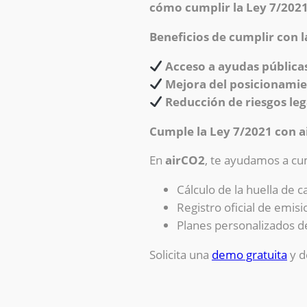
cómo cumplir la Ley 7/2021
Beneficios de cumplir con 
Acceso a ayudas públicas
Mejora del posicionamie
Reducción de riesgos le
Cumple la Ley 7/2021 con ai
En
airCO2
, te ayudamos a cu
Cálculo de la huella de 
Registro oficial de emis
Planes personalizados d
Solicita una
demo gratuita
y d