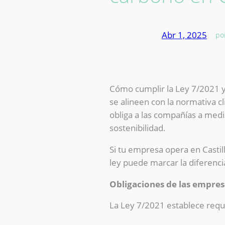
Abr 1, 2025
—
po
Cómo cumplir la Ley 7/2021 y 
se alineen con la normativa c
obliga a las compañías a medi
sostenibilidad.
Si tu empresa opera en Castil
ley puede marcar la diferenci
Obligaciones de las empres
La Ley 7/2021 establece requi