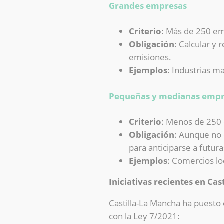
Grandes empresas
Criterio
: Más de 250 em
Obligación
: Calcular y
emisiones.
Ejemplos
: Industrias m
Pequeñas y medianas empr
Criterio
: Menos de 250 
Obligación
: Aunque no 
para anticiparse a futur
Ejemplos
: Comercios lo
Iniciativas recientes en Ca
Castilla-La Mancha ha puesto 
con la Ley 7/2021: