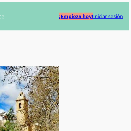
ce
¡Empieza hoy!
Iniciar sesión