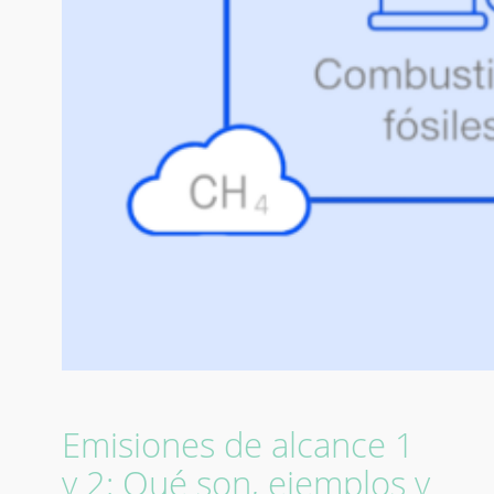
Emisiones de alcance 1
y 2: Qué son, ejemplos y