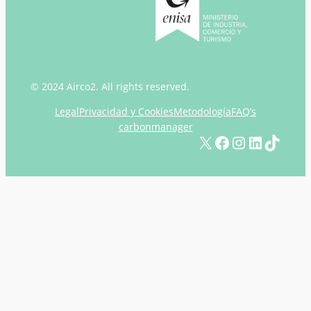
© 2024 Airco2. All rights reserved.
Legal
Privacidad y Cookies
Metodología
FAQ’s
carbonmanager
X
Facebook
Instagram
LinkedIn
TikTok