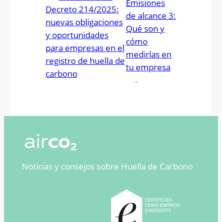
Emisiones
Decreto 214/2025:
de alcance 3:
nuevas obligaciones
Qué son y
y oportunidades
cómo
para empresas en el
medirlas en
registro de huella de
tu empresa
carbono
→
Noticias y consejos sobre Huella de Carbono