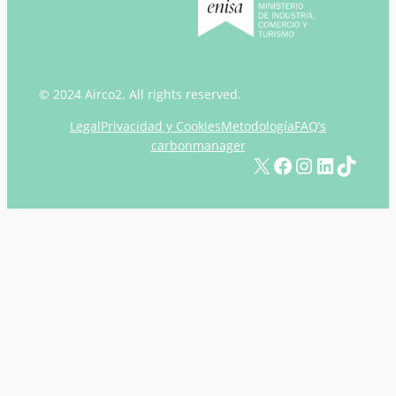
© 2024 Airco2. All rights reserved.
Legal
Privacidad y Cookies
Metodología
FAQ’s
carbonmanager
X
Facebook
Instagram
LinkedIn
TikTok