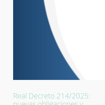
Real Decreto 214/2025:
nuevas obligaciones y