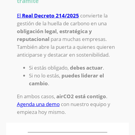
trámite
El
Real Decreto 214/2025
convierte la
gestión de la huella de carbono en una
obligación legal, estratégica y
reputacional
para muchas empresas.
También abre la puerta a quienes quieren
anticiparse y destacar en sostenibilidad.
Si estás obligado,
debes actuar
.
Si no lo estás,
puedes liderar el
cambio
.
En ambos casos,
airCO2 está contigo
.
Agenda una demo
con nuestro equipo y
empieza hoy mismo.