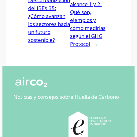
Descarbonización
alcance 1 y 2:
del IBEX 35:
Qué son,
¿Cómo avanzan
ejemplos y
los sectores hacia
cómo medirlas
un futuro
según el GHG
sostenible?
Protocol
→
Noticias y consejos sobre Huella de Carbono