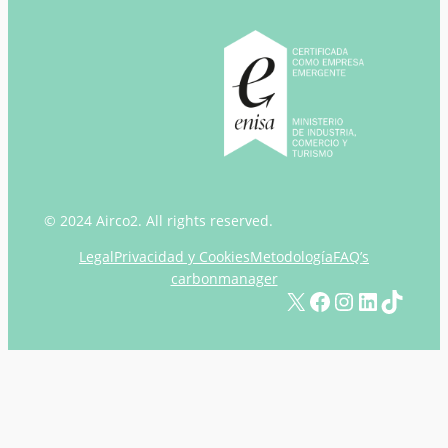
© 2024 Airco2. All rights reserved.
Legal
Privacidad y Cookies
Metodología
FAQ’s
carbonmanager
X
Facebook
Instagram
LinkedIn
TikTok