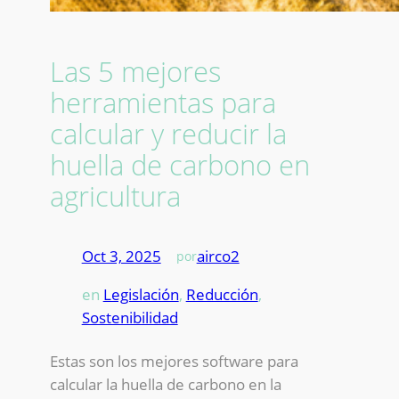
Las 5 mejores
herramientas para
calcular y reducir la
huella de carbono en
agricultura
Oct 3, 2025
—
airco2
por
en
Legislación
, 
Reducción
, 
Sostenibilidad
Estas son los mejores software para
calcular la huella de carbono en la