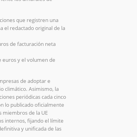
ciones que registren una
 el redactado original de la
ros de facturación neta
e euros y el volumen de
 empresas de adoptar e
o climático. Asimismo, la
aciones periódicas cada cinco
n lo publicado oficialmente
os miembros de la UE
 internos, fijando el límite
finitiva y unificada de las