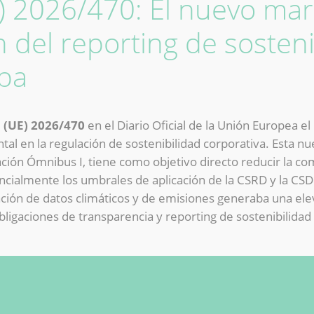
E) 2026/470: El nuevo ma
n del reporting de sosteni
pa
a (UE) 2026/470
en el Diario Oficial de la Unión Europea e
l en la regulación de sostenibilidad corporativa. Esta n
ción Ómnibus I, tiene como objetivo directo reducir la com
ncialmente los umbrales de aplicación de la CSRD y la CS
ción de datos climáticos y de emisiones generaba una ele
obligaciones de transparencia y reporting de sostenibilid