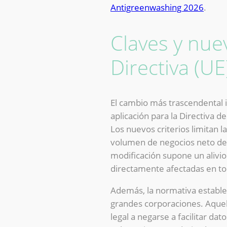
Antigreenwashing 2026
.
Claves y nue
Directiva (U
El cambio más trascendental 
aplicación para la Directiva 
Los nuevos criterios limitan 
volumen de negocios neto de 
modificación supone un alivi
directamente afectadas en to
Además, la normativa establec
grandes corporaciones. Aquel
legal a negarse a facilitar d