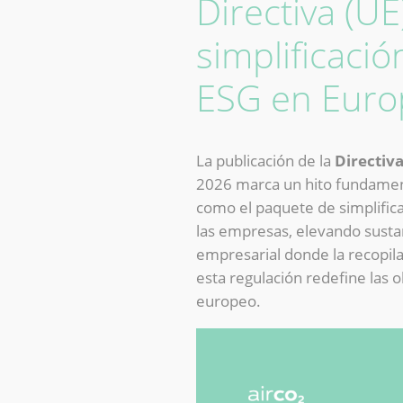
Directiva (U
simplificació
ESG en Euro
La publicación de la
Directiv
2026 marca un hito fundamenta
como el paquete de simplifica
las empresas, elevando susta
empresarial donde la recopila
esta regulación redefine las 
europeo.