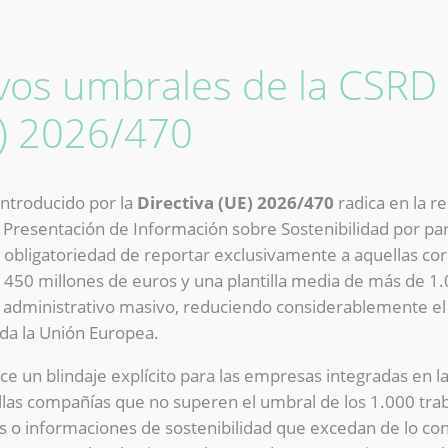
vos umbrales de la CSRD t
E) 2026/470
introducido por la
Directiva (UE) 2026/470
radica en la r
de Presentación de Información sobre Sostenibilidad por pa
la obligatoriedad de reportar exclusivamente a aquellas c
450 millones de euros y una plantilla media de más de 1
o administrativo masivo, reduciendo considerablemente e
da la Unión Europea.
e un blindaje explícito para las empresas integradas en la
las compañías que no superen el umbral de los 1.000 tra
atos o informaciones de sostenibilidad que excedan de lo 