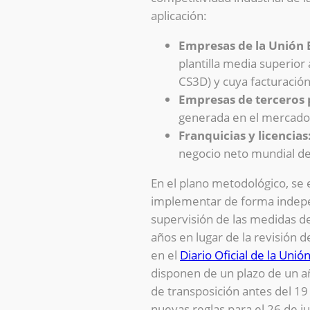
aplicación:
Empresas de la Unión 
plantilla media superior
CS3D) y cuya facturación
Empresas de terceros 
generada en el mercado 
Franquicias y licencias
negocio neto mundial de
En el plano metodológico, se 
implementar de forma independ
supervisión de las medidas de 
años en lugar de la revisión 
en el
Diario Oficial de la Unió
disponen de un plazo de un año
de transposición antes del 19 
nuevas reglas para el 26 de ju