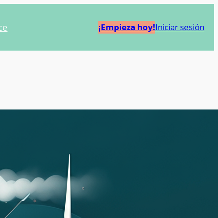
ce
¡Empieza hoy!
Iniciar sesión