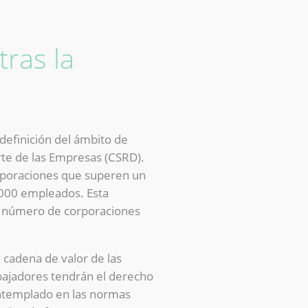
ras la
edefinición del ámbito de
rte de las Empresas (CSRD).
orporaciones que superen un
.000 empleados. Esta
l número de corporaciones
 cadena de valor de las
bajadores tendrán el derecho
contemplado en las normas