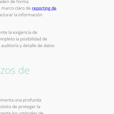
sladen de forma
n marco claro de
reporting de
ucturar la información
nte la exigencia de
ompleto la posibilidad de
 auditoría y detalle de datos
azos de
erimenta una profunda
pósito de proteger la
emente los umbrales de