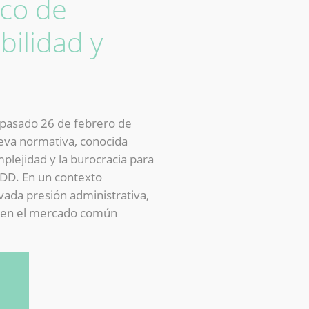
rco de
bilidad y
l pasado 26 de febrero de
ueva normativa, conocida
plejidad y la burocracia para
DDD. En un contexto
vada presión administrativa,
ad en el mercado común