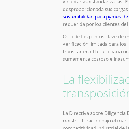
voluntarias estandarizadas. E
desproporcionada sus cargas 
sostenibilidad para pymes de
requerida por los clientes del
Otro de los puntos clave de e
verificación limitada para lo
transitar en el futuro hacia u
sumamente costoso e inasumib
La flexibiliz
transposición
La Directiva sobre Diligenci
reestructuración bajo el marc
competitividad industrial de