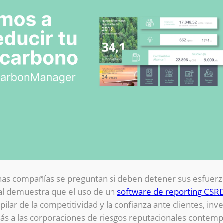
uchas compañías se preguntan si deben detener sus esfuerz
al demuestra que el uso de un
software de reporting CSR
pilar de la competitividad y la confianza ante clientes, inv
ás a las corporaciones de riesgos reputacionales contemp