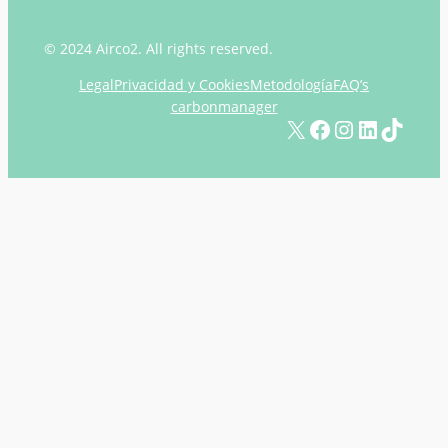
© 2024 Airco2. All rights reserved.
Legal
Privacidad y Cookies
Metodología
FAQ’s
carbonmanager
X
Facebook
Instagram
LinkedIn
TikTok