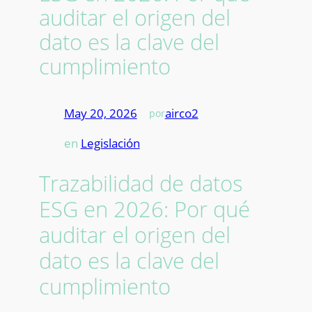
auditar el origen del
dato es la clave del
cumplimiento
May 20, 2026
—
airco2
por
en
Legislación
Trazabilidad de datos
ESG en 2026: Por qué
auditar el origen del
dato es la clave del
cumplimiento