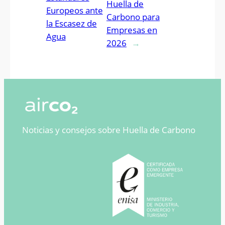
Huella de
Europeos ante
Carbono para
la Escasez de
Empresas en
Agua
2026
→
Noticias y consejos sobre Huella de Carbono