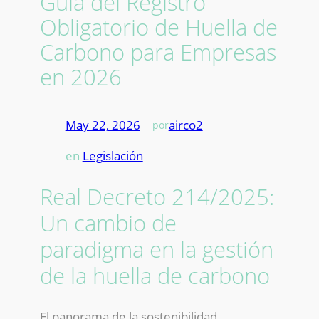
Guía del Registro
Obligatorio de Huella de
Carbono para Empresas
en 2026
May 22, 2026
—
airco2
por
en
Legislación
Real Decreto 214/2025:
Un cambio de
paradigma en la gestión
de la huella de carbono
El panorama de la sostenibilidad