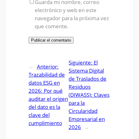
Guarda mi nombre, correo
electrónico y web en este
navegador para la próxima vez
que comente.
Siguiente:
El
←
Anterior:
Sistema Digital
Trazabilidad de
de Traslados de
datos ESG en
Residuos
2026: Por qué
(DIWASS): Claves
auditar el origen
para la
del dato es la
Circularidad
clave del
Empresarial en
cumplimiento
2026
→