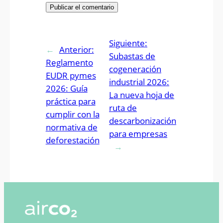
Siguiente:
←
Anterior:
Subastas de
Reglamento
cogeneración
EUDR pymes
industrial 2026:
2026: Guía
La nueva hoja de
práctica para
ruta de
cumplir con la
descarbonización
normativa de
para empresas
deforestación
→