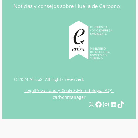
Noticias y consejos sobre Huella de Carbono
© 2024 Airco2. All rights reserved.
Legal
Privacidad y Cookies
Metodología
FAQ’s
carbonmanager
X
Facebook
Instagram
LinkedIn
TikTok