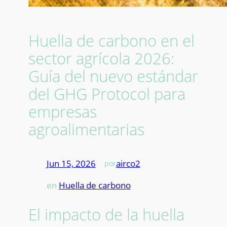
Huella de carbono en el
sector agrícola 2026:
Guía del nuevo estándar
del GHG Protocol para
empresas
agroalimentarias
Jun 15, 2026
—
airco2
por
en
Huella de carbono
El impacto de la huella