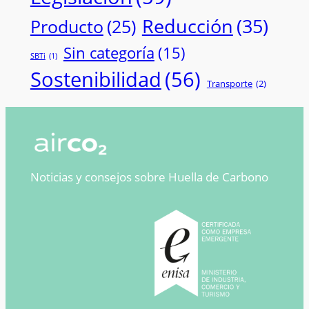
Reducción
(35)
Producto
(25)
Sin categoría
(15)
SBTi
(1)
Sostenibilidad
(56)
Transporte
(2)
Noticias y consejos sobre Huella de Carbono