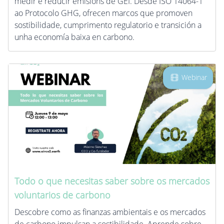
medir e reducir emisións de GEI. Desde ISO 14064-1
ao Protocolo GHG, ofrecen marcos que promoven
sostibilidade, cumprimento regulatorio e transición a
unha economía baixa en carbono.
Webinar
Todo o que necesitas saber sobre os mercados
voluntarios de carbono
Descobre como as finanzas ambientais e os mercados
de carbono impulsan a sostibilidade. Aprende sobre