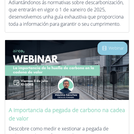
Adiantándonos ás normativas sobre descarbonización,
que entrarán en vigor o 1 de xaneiro de 2025,
desenvolvemos unha guía exhaustiva que proporciona
toda a información para garantir o seu cumprimento.
Webinar
A importancia da pegada de carbono na cadea
de valor
Descobre como medir e xestionar a pegada de