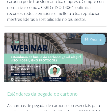
carbono pode transformar a túa empresa. Cumpre con
normativas como a CSRD e ISO 14064, optimiza
recursos, reduce emisións e mellora a túa reputación
mentres lideras a sostibilidade no teu sector.
Webinar
Estándares da pegada de carbono
As normas de pegada de carbono son esenciais para