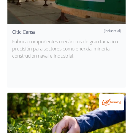
(Industrial)
Citic Censa
Fabrica compoñentes mecánicos de gran tamaño e
precisión para sectores como enerxía, minería,
construción naval e industrial.