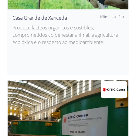
(Alimentación)
Casa Grande de Xanceda
Produce lácteos orgánicos e sostibles,
comprometidos co benestar animal, a agricultura
ecolóxica e o respecto ao medioambiente.