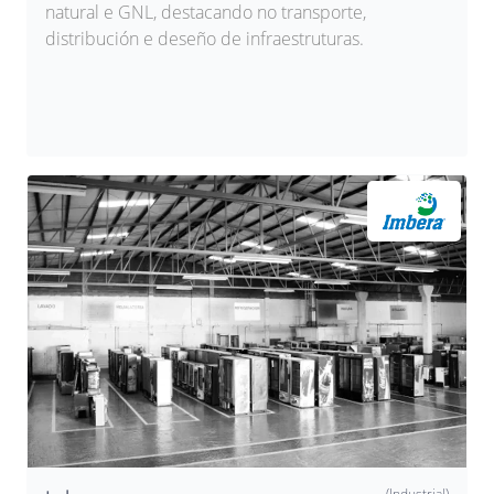
natural e GNL, destacando no transporte,
distribución e deseño de infraestruturas.
(Industrial)