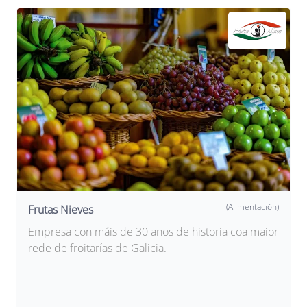
(Alimentación)
Frutas Nieves
Empresa con máis de 30 anos de historia coa maior
rede de froitarías de Galicia.