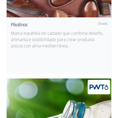
(Textil)
Pikolinos
Marca española de calzado que combina deseño,
artesanía e sostibilidade para crear produtos
únicos con alma mediterránea.