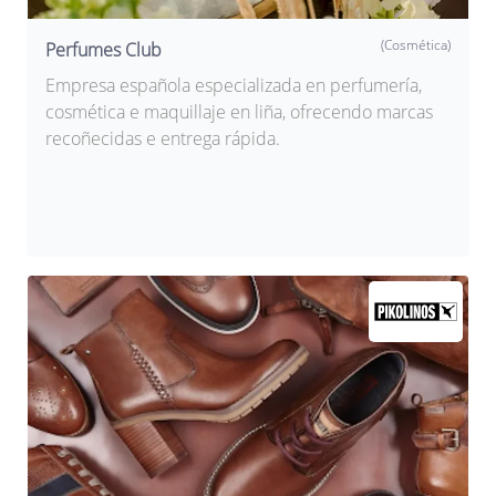
(Cosmética)
Perfumes Club
Empresa española especializada en perfumería,
cosmética e maquillaje en liña, ofrecendo marcas
recoñecidas e entrega rápida.