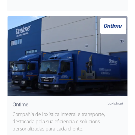
(Loxística)
Ontime
Compañía de loxística integral e transporte,
destacada pola súa eficiencia e solucións
personalizadas para cada cliente.