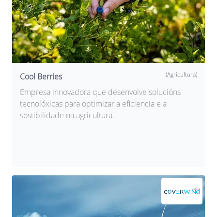
(Agricultura)
Cool Berries
Empresa innovadora que desenvolve solucións
tecnolóxicas para optimizar a eficiencia e a
sostibilidade na agricultura.