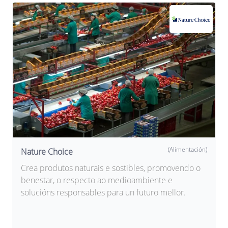
(Alimentación)
Nature Choice
Crea produtos naturais e sostibles, promovendo o
benestar, o respecto ao medioambiente e
solucións responsables para un futuro mellor.