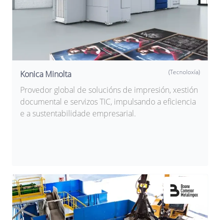
(Tecnoloxía)
Konica Minolta
Provedor global de solucións de impresión, xestión
documental e servizos TIC, impulsando a eficiencia
e a sustentabilidade empresarial.