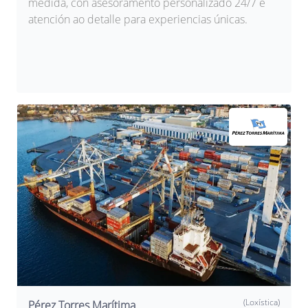
medida, con asesoramento personalizado 24/7 e
atención ao detalle para experiencias únicas.
(Loxística)
Pérez Torres Marítima