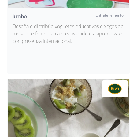
(Entretenemento)
Jumbo
Deseña e distribúe xoguetes educativos e xogos de
mesa que fomentan a creatividade e a aprendizaxe,
con presenza internacional.