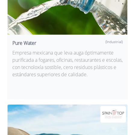
(Industrial)
Pure Water
Empresa mexicana que leva auga óptimamente
purificada a fogares, oficinas, restaurantes e escolas,
con tecnoloxía sostible, cero residuos plásticos e
estándares superiores de calidade.