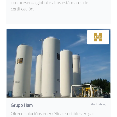
con presenza global e altos estándares de
certificación.
(Industrial)
Grupo Ham
Ofrece solucións enerxéticas sostibles en gas