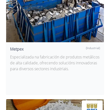
(Industrial)
Metpex
Especializada na fabricación de produtos metálicos
de alta calidade, ofrecendo solucións innovadoras
para diversos sectores industriais.