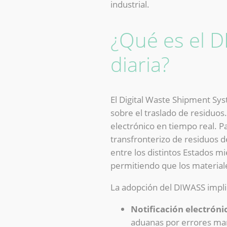
industrial.
¿Qué es el D
diaria?
El Digital Waste Shipment Sy
sobre el traslado de residuos.
electrónico en tiempo real. Pa
transfronterizo de residuos de
entre los distintos Estados m
permitiendo que los materiale
La adopción del DIWASS impli
Notificación electrónic
aduanas por errores ma