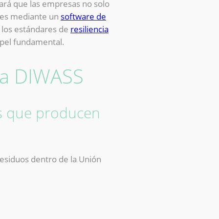
ará que las empresas no solo
bles mediante un
software de
 los estándares de
resiliencia
apel fundamental.
ma DIWASS
as que producen
residuos dentro de la Unión