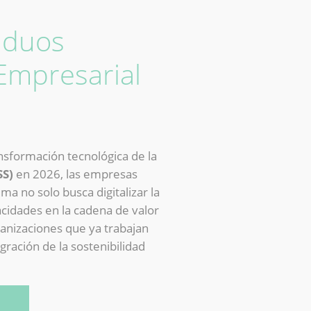
siduos
 Empresarial
nsformación tecnológica de la
SS)
en 2026, las empresas
a no solo busca digitalizar la
acidades en la cadena de valor
ganizaciones que ya trabajan
gración de la sostenibilidad