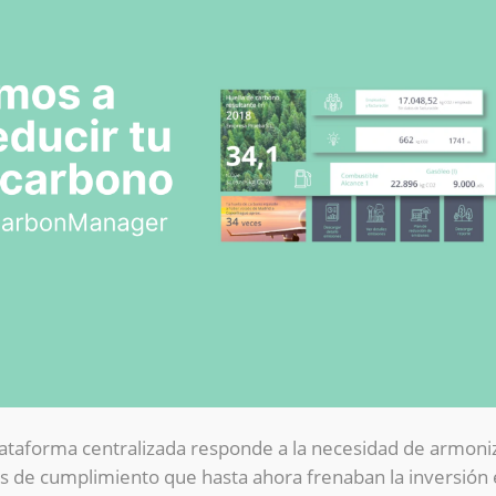
ataforma centralizada responde a la necesidad de armoniz
s de cumplimiento que hasta ahora frenaban la inversión 