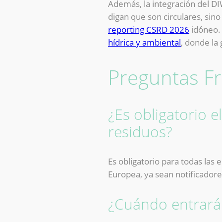
Además, la integración del D
digan que son circulares, si
reporting CSRD 2026
idóneo. 
hídrica y ambiental
, donde la
Preguntas F
¿Es obligatorio 
residuos?
Es obligatorio para todas las
Europea, ya sean notificadore
¿Cuándo entrará