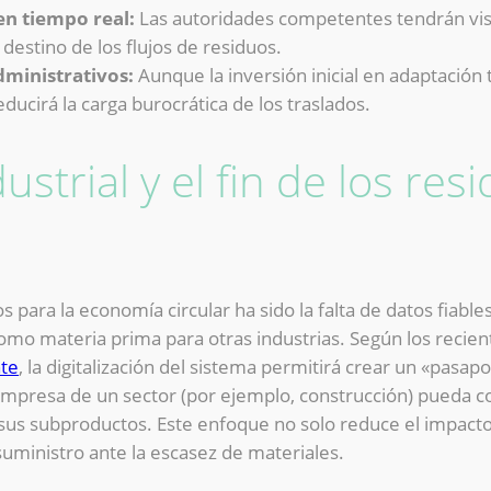
en tiempo real:
Las autoridades competentes tendrán visi
l destino de los flujos de residuos.
dministrativos:
Aunque la inversión inicial en adaptación 
reducirá la carga burocrática de los traslados.
ustrial y el fin de los res
para la economía circular ha sido la falta de datos fiables
omo materia prima para otras industrias. Según los recien
te
, la digitalización del sistema permitirá crear un «pasa
empresa de un sector (por ejemplo, construcción) pueda c
us subproductos. Este enfoque no solo reduce el impacto
 suministro ante la escasez de materiales.