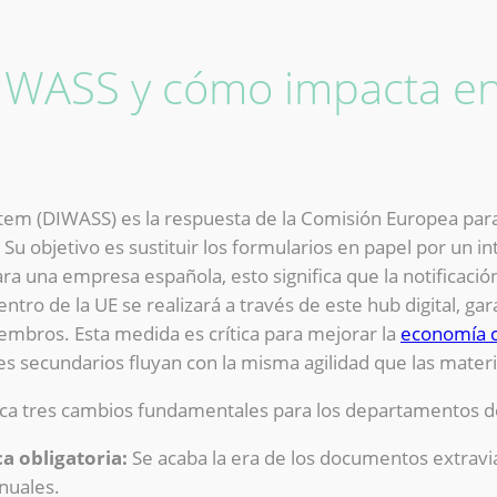
IWASS y cómo impacta en 
stem (DIWASS) es la respuesta de la Comisión Europea pa
 Su objetivo es sustituir los formularios en papel por un 
ra una empresa española, esto significa que la notificació
ntro de la UE se realizará a través de este hub digital, ga
iembros. Esta medida es crítica para mejorar la
economía ci
s secundarios fluyan con la misma agilidad que las mater
ca tres cambios fundamentales para los departamentos de s
a obligatoria:
Se acaba la era de los documentos extravia
nuales.