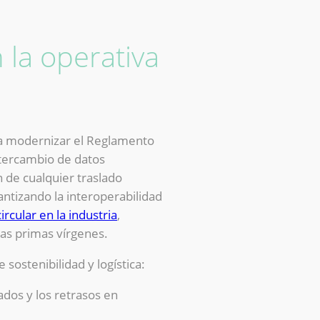
la operativa
ra modernizar el Reglamento
intercambio de datos
n de cualquier traslado
rantizando la interoperabilidad
rcular en la industria
,
ias primas vírgenes.
ostenibilidad y logística:
dos y los retrasos en