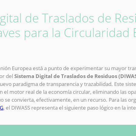
igital de Traslados de Re
aves para la Circularidad
 Unión Europea está a punto de experimentar su mayor tra
or del
Sistema Digital de Traslados de Residuos (DIWA
evo paradigma de transparencia y trazabilidad. Este sistem
en el motor real de la economía circular, eliminando las op
 se convierta, efectivamente, en un recurso. Para las or
SG
, el DIWASS representa el siguiente paso lógico en la inte