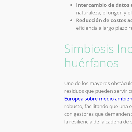
Intercambio de datos 
naturaleza, el origen y e
Reducción de costes a
eficiencia a largo plazo 
Simbiosis Ind
huérfanos
Uno de los mayores obstáculos 
residuos que pueden servir c
Europea sobre medio ambien
robusto, facilitando que una 
con gestores que demanden s
la resiliencia de la cadena de