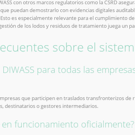
IWASS con otros marcos regulatorios como la CSRD asegur
no que puedan demostrarlo con evidencias digitales audita
Esto es especialmente relevante para el cumplimiento de
 gestión de los lodos y residuos de tratamiento juega un p
recuentes sobre el siste
el DIWASS para todas las empres
 empresas que participen en traslados transfronterizos de 
s, destinatarios o gestores intermediarios.
 en funcionamiento oficialmente?