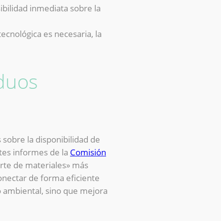
bilidad inmediata sobre la
tecnológica es necesaria, la
iduos
 sobre la disponibilidad de
tes informes de la
Comisión
porte de materiales» más
onectar de forma eficiente
 ambiental, sino que mejora