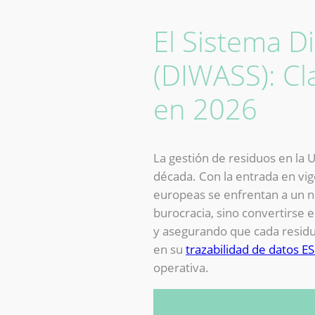
El Sistema D
(DIWASS): Cl
en 2026
La gestión de residuos en la
década. Con la entrada en vig
europeas se enfrentan a un nu
burocracia, sino convertirse 
y asegurando que cada residuo
en su
trazabilidad de datos E
operativa.