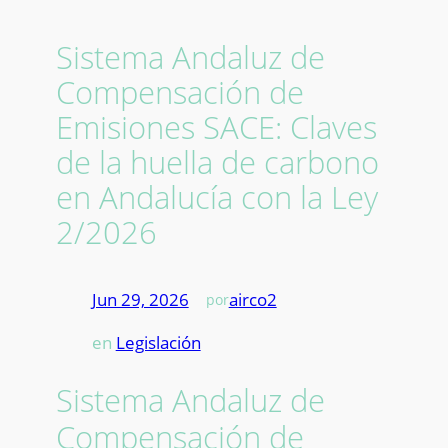
Sistema Andaluz de
Compensación de
Emisiones SACE: Claves
de la huella de carbono
en Andalucía con la Ley
2/2026
Jun 29, 2026
—
airco2
por
en
Legislación
Sistema Andaluz de
Compensación de