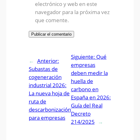
electrónico y web en este
navegador para la próxima vez
que comente.
Siguiente:
Qué
←
Anterior:
empresas
Subastas de
deben medir la
cogeneración
huella de
industrial 2026:
carbono en
La nueva hoja de
España en 2026:
ruta de
Guía del Real
descarbonización
Decreto
para empresas
214/2025
→