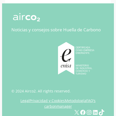
Noticias y consejos sobre Huella de Carbono
© 2024 Airco2. All rights reserved.
Legal
Privacidad y Cookies
Metodología
FAQ’s
carbonmanager
X
Facebook
Instagram
LinkedIn
TikTok