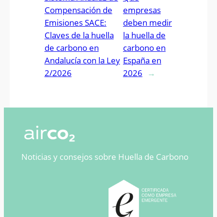
Compensación de
empresas
Emisiones SACE:
deben medir
Claves de la huella
la huella de
de carbono en
carbono en
Andalucía con la Ley
España en
2/2026
2026
→
Noticias y consejos sobre Huella de Carbono