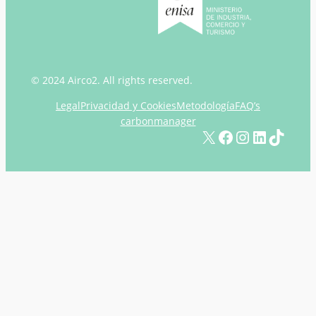
© 2024 Airco2. All rights reserved.
Legal
Privacidad y Cookies
Metodología
FAQ’s
carbonmanager
X
Facebook
Instagram
LinkedIn
TikTok