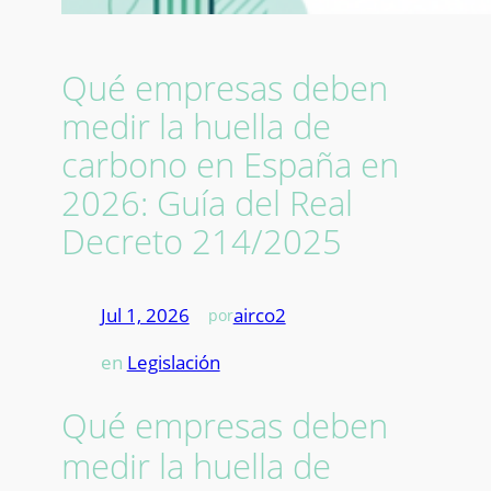
Qué empresas deben
medir la huella de
carbono en España en
2026: Guía del Real
Decreto 214/2025
Jul 1, 2026
—
airco2
por
en
Legislación
Qué empresas deben
medir la huella de