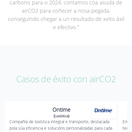
carbono para o 2024, contamos coa axuda de
airCO2 para coñecer a nosa pegada,
conseguindo chegar a un resultado de xeito áxil
e efectivo."
Casos de éxito con airCO2
Ontime
(Loxística)
Compañía de loxística integral e transporte, destacada
Empr
pola súa eficiencia e solucións personalizadas para cada
tecno