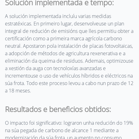
Solución implementada e tempo:
A solución implementada incluíu varias medidas
estratéxicas. En primeiro lugar, desenvolveuse un plan
integral de redución de emisións que lles permitiu obter a
certificación como a primeira marca agrícola carbono
neutral. Apostaron pola instalación de placas fotovoltaicas,
a adopción de métodos de agricultura rexenerativa e a
eliminación da queima de residuos. Ademais, optimizouse
a xestión da auga con tecnoloxías avanzadas e
incrementouse o uso de vehículos híbridos e eléctricos na
súa frota. Todo este proceso levou a cabo nun prazo de 12
a 18 meses.
Resultados e beneficios obtidos:
O impacto foi significativo: lograron unha redución do 19%
na súa pegada de carbono de alcance 1 mediante a
modernización da súa frota, un aumento no consumo