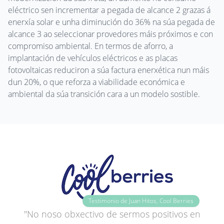
eléctrico sen incrementar a pegada de alcance 2 grazas á
enerxía solar e unha diminución do 36% na súa pegada de
alcance 3 ao seleccionar provedores máis próximos e con
compromiso ambiental. En termos de aforro, a
implantación de vehículos eléctricos e as placas
fotovoltaicas reduciron a súa factura enerxética nun máis
dun 20%, o que reforza a viabilidade económica e
ambiental da súa transición cara a un modelo sostible.
Testimonio de Juan Hitos, Cool Berries
"No noso obxectivo de sermos positivos en