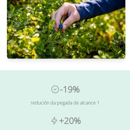
-19%
redución da pegada de alcance 1
+20%