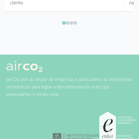
cliente.
na ag
airCO2 pon ao dispor de empresas e particulares as ferramentas
tecnolóxicas para lograr a descarbonización á vez que
potenciamos o medio rural