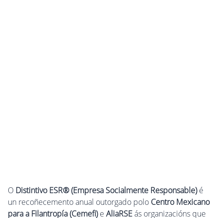
O
Distintivo ESR® (Empresa Socialmente Responsable)
é
un recoñecemento anual outorgado polo
Centro Mexicano
para a Filantropía (Cemefi)
e
AliaRSE
ás organizacións que