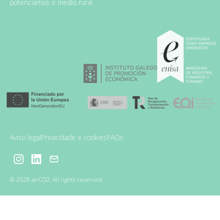
potenciamos o medio rural
Aviso legal
Privacidade e cookies
FAQs
© 2026 airCO2. All rights reserved.