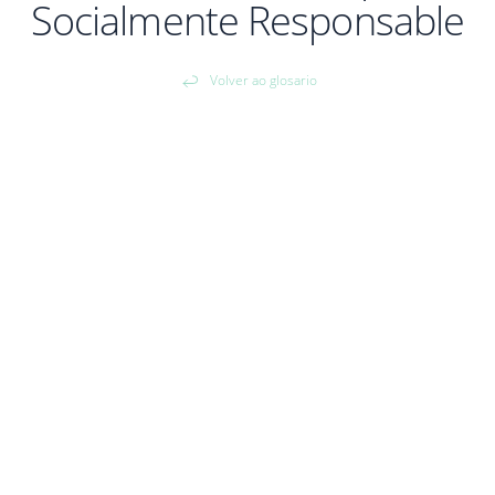
Socialmente Responsable
Volver ao glosario