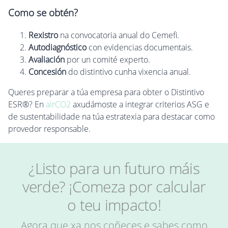
Como se obtén?
Rexistro
na convocatoria anual do Cemefi.
Autodiagnóstico
con evidencias documentais.
Avaliación
por un comité experto.
Concesión
do distintivo cunha vixencia anual.
Queres preparar a túa empresa para obter o Distintivo
ESR®? En
airCO2
axudámoste a integrar criterios ASG e
de sustentabilidade na túa estratexia para destacar como
provedor responsable.
¿Listo para un futuro máis
verde? ¡Comeza por calcular
o teu impacto!
Agora que xa nos coñeces e sabes como