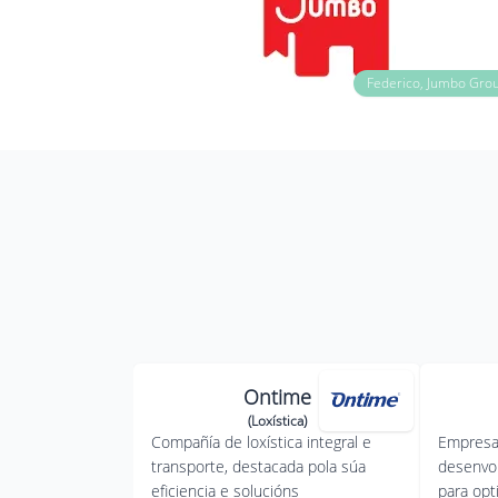
Federico, Jumbo Gro
Ontime
(Loxística)
Compañía de loxística integral e
Empresa
transporte, destacada pola súa
desenvol
eficiencia e solucións
para opti