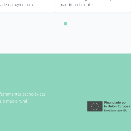
dade na agricultura.
marítimo eficiente.
ferramentas tecnolóxicas
s o medio rural