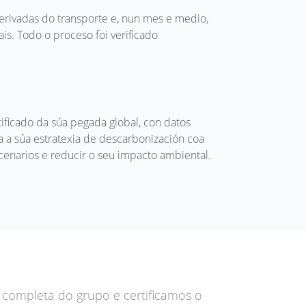
rivadas do transporte e, nun mes e medio,
ais. Todo o proceso foi verificado
ificado da súa pegada global, con datos
a a súa estratexia de descarbonización coa
cenarios e reducir o seu impacto ambiental.
 completa do grupo e certificamos o