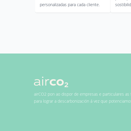
personalizadas para cada cliente.
sostibili
airCO2 pon ao dispor de empresas e particulares as 
para lograr a descarbonización á vez que potenciamo