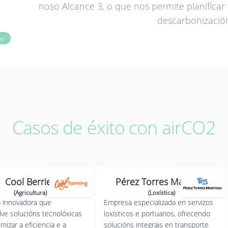
noso Alcance 3, o que nos permite planificar
descarbonización
up
Casos de éxito con airCO2
Cool Berries
Pérez Torres Marítima
(Agricultura)
(Loxística)
 innovadora que
Empresa especializada en servizos
ve solucións tecnolóxicas
loxísticos e portuarios, ofrecendo
mizar a eficiencia e a
solucións integrais en transporte