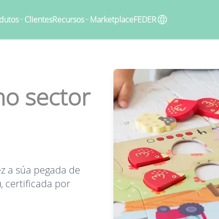
dutos
Clientes
Recursos
Marketplace
FEDER
no sector
z a súa pegada de
, certificada por